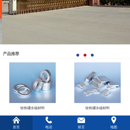
产品推荐
钕铁硼永磁材料
钕铁硼永磁材料
公司简介
More>
首页
电话
留言
地图